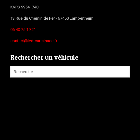
KVPS 99541748
13 Rue du Chemin de Fer -
67450
Lampertheim
06 40 75 19 21
contact@led-car-alsace.fr
Rechercher un véhicule