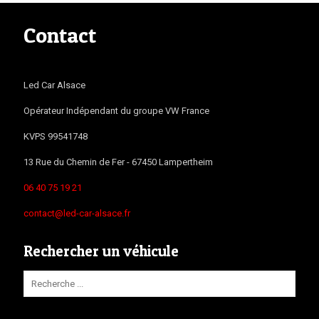
Contact
Led Car Alsace
Opérateur Indépendant du groupe VW France
KVPS 99541748
13 Rue du Chemin de Fer -
67450
Lampertheim
06 40 75 19 21
contact@led-car-alsace.fr
Rechercher un véhicule