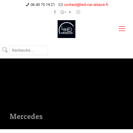
06 40 75 19 21
contact@led-car-alsace.fr
Mercedes