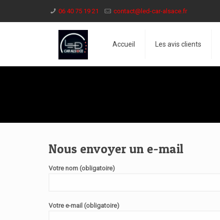
06 40 75 19 21
contact@led-car-alsace.fr
Accueil
Les avis clients
Nous envoyer un e-mail
Votre nom (obligatoire)
Votre e-mail (obligatoire)