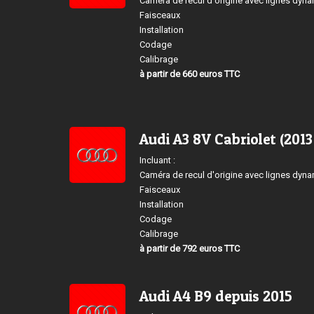
Caméra de recul d'origine avec lignes dyn
Faisceaux
Installation
Codage
Calibrage
à partir de 660 euros TTC
Audi A3 8V Cabriolet (2013
Incluant :
Caméra de recul d'origine avec lignes dyn
Faisceaux
Installation
Codage
Calibrage
à partir de 792 euros TTC
Audi A4 B9 depuis 2015