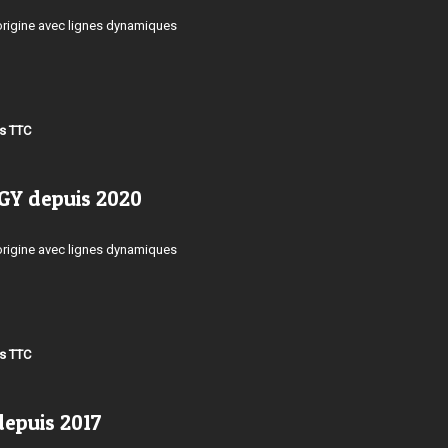
origine avec lignes dynamiques
os TTC
GY depuis 2020
origine avec lignes dynamiques
os TTC
depuis 2017