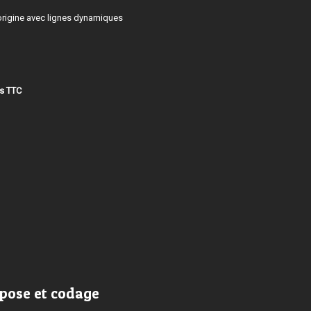
origine avec lignes dynamiques
os TTC
 pose et codage