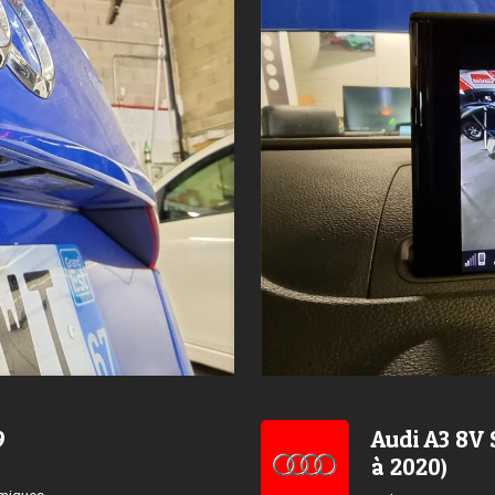
9
Audi A3 8V 
à 2020)