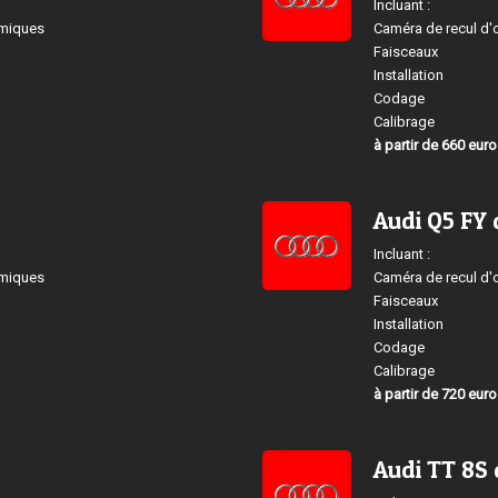
Incluant :
amiques
Caméra de recul d'
Faisceaux
Installation
Codage
Calibrage
à partir de 660 eur
Audi Q5 FY 
Incluant :
amiques
Caméra de recul d'
Faisceaux
Installation
Codage
Calibrage
à partir de 720 eur
Audi TT 8S 