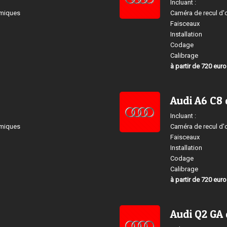
Incluant :
amiques
Caméra de recul d'
Faisceaux
Installation
Codage
Calibrage
à partir de 720 eur
Audi A6 C8 
Incluant :
amiques
Caméra de recul d'
Faisceaux
Installation
Codage
Calibrage
à partir de 720 eur
Audi Q2 GA 