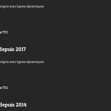
origine avec lignes dynamiques
os TTC
depuis 2017
origine avec lignes dynamiques
os TTC
depuis 2014