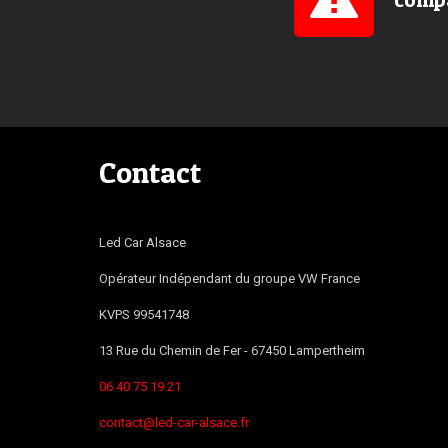
Contact
Led Car Alsace
Opérateur Indépendant du groupe VW France
KVPS 99541748
13 Rue du Chemin de Fer -
67450
Lampertheim
06 40 75 19 21
contact@led-car-alsace.fr