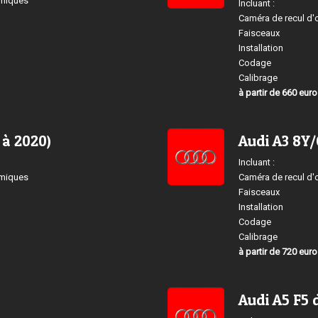
amiques
Incluant :
Caméra de recul d'
Faisceaux
Installation
Codage
Calibrage
à partir de 660 eur
 à 2020)
Audi A3 8Y/
Incluant :
amiques
Caméra de recul d'
Faisceaux
Installation
Codage
Calibrage
à partir de 720 eur
Audi A5 F5 