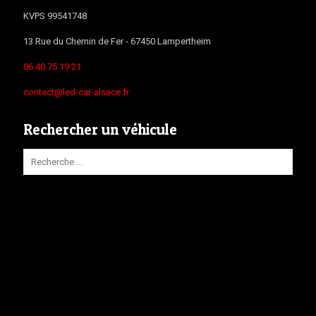
KVPS 99541748
13 Rue du Chemin de Fer -
67450
Lampertheim
06 40 75 19 21
contact@led-car-alsace.fr
Rechercher un véhicule