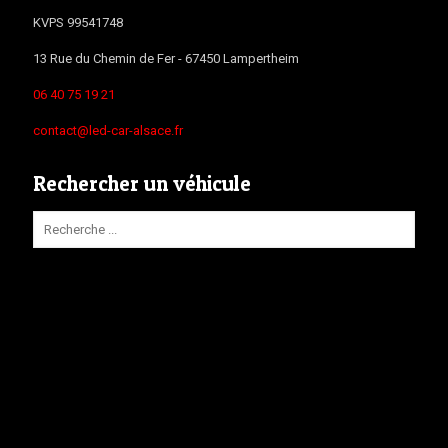
KVPS 99541748
13 Rue du Chemin de Fer -
67450
Lampertheim
06 40 75 19 21
contact@led-car-alsace.fr
Rechercher un véhicule