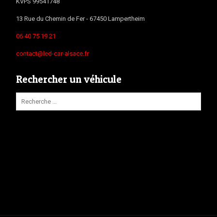
KVPS 99541748
13 Rue du Chemin de Fer -
67450
Lampertheim
06 40 75 19 21
contact@led-car-alsace.fr
Rechercher un véhicule