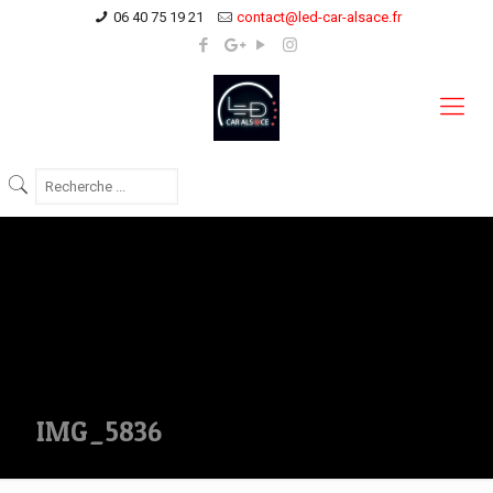
06 40 75 19 21
contact@led-car-alsace.fr
IMG_5836