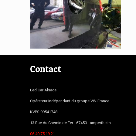
Contact
Led Car Alsace
Opérateur Indépendant du groupe VW France
KVPS 99541748
13 Rue du Chemin de Fer -
67450
Lampertheim
06 40 75 19 21