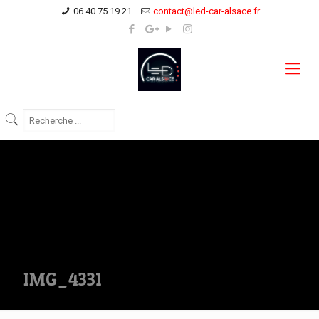
06 40 75 19 21
contact@led-car-alsace.fr
IMG_4331