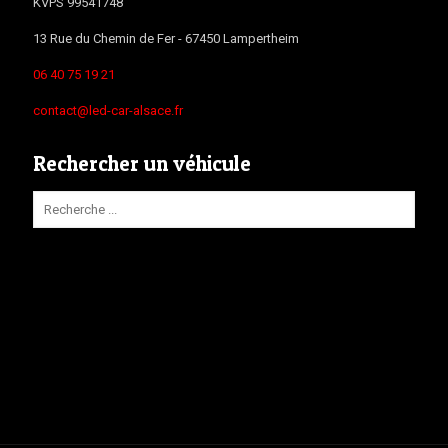
KVPS 99541748
13 Rue du Chemin de Fer -
67450
Lampertheim
06 40 75 19 21
contact@led-car-alsace.fr
Rechercher un véhicule