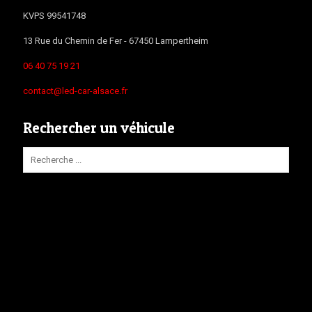
KVPS 99541748
13 Rue du Chemin de Fer -
67450
Lampertheim
06 40 75 19 21
contact@led-car-alsace.fr
Rechercher un véhicule