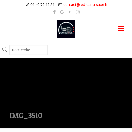
06 40 75 19 21
contact@led-car-alsace.fr
IMG_3510