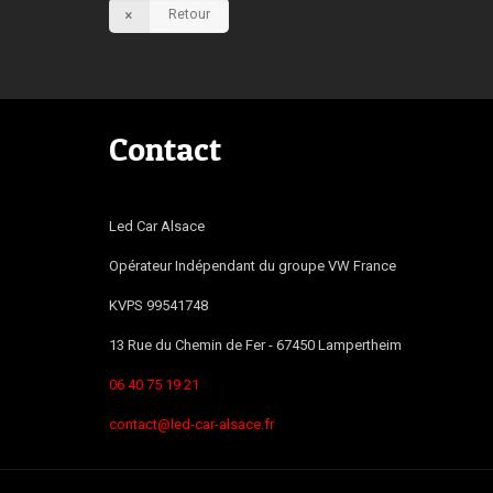
Retour
Contact
Led Car Alsace
Opérateur Indépendant du groupe VW France
KVPS 99541748
13 Rue du Chemin de Fer -
67450
Lampertheim
06 40 75 19 21
contact@led-car-alsace.fr