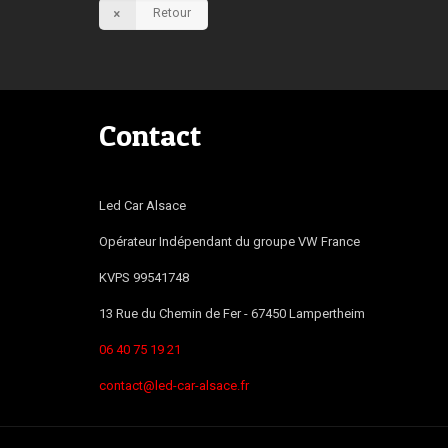
Retour
Contact
Led Car Alsace
Opérateur Indépendant du groupe VW France
KVPS 99541748
13 Rue du Chemin de Fer -
67450
Lampertheim
06 40 75 19 21
contact@led-car-alsace.fr