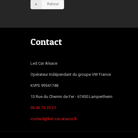
Retour
Contact
Led Car Alsace
Opérateur Indépendant du groupe VW France
KVPS 99541748
13 Rue du Chemin de Fer -
67450
Lampertheim
06 40 75 19 21
contact@led-car-alsace.fr