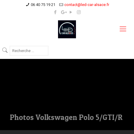
06 40 75 19 21
contact@led-car-alsace.fr
Photos Volkswagen Polo 5/GTI/R