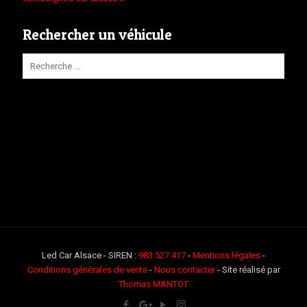
Rechercher un véhicule
Led Car Alsace - SIREN :
983 527 417
-
Mentions légales
-
Conditions générales de vente
-
Nous contacter
- Site réalisé par
Thomas MANTOT