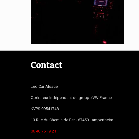
Contact
Led Car Alsace
Opérateur Indépendant du groupe VW France
KVPS 99541748
13 Rue du Chemin de Fer -
67450
Lampertheim
06 40 75 19 21