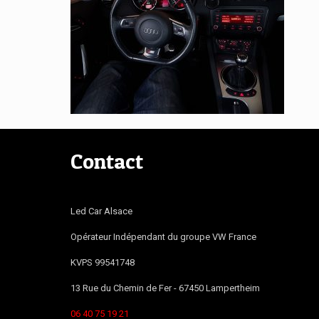
Contact
Led Car Alsace
Opérateur Indépendant du groupe VW France
KVPS 99541748
13 Rue du Chemin de Fer -
67450
Lampertheim
06 40 75 19 21