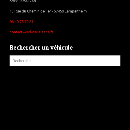
KVPS 99541748
13 Rue du Chemin de Fer -
67450
Lampertheim
06 40 75 19 21
contact@led-car-alsace.fr
Rechercher un véhicule