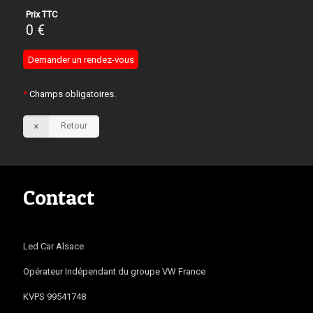
Prix TTC
0
€
*
Champs obligatoires.
Retour
Contact
Led Car Alsace
Opérateur Indépendant du groupe VW France
KVPS 99541748