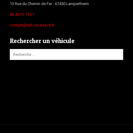
13 Rue du Chemin de Fer -
67450
Lampertheim
06 40 75 19 21
contact@led-car-alsace.fr
Rechercher un véhicule