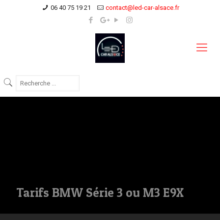
06 40 75 19 21
contact@led-car-alsace.fr
Tarifs BMW Série 3 ou M3 E9X