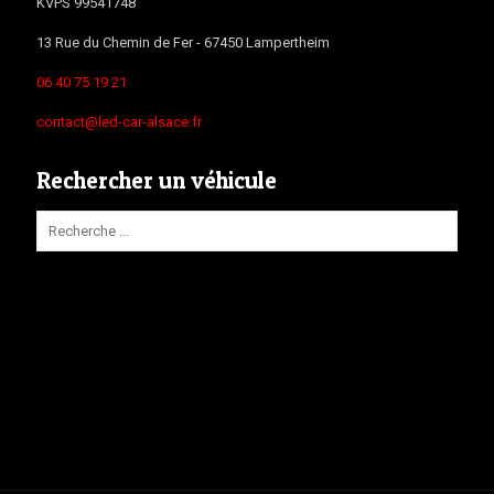
KVPS 99541748
13 Rue du Chemin de Fer -
67450
Lampertheim
06 40 75 19 21
contact@led-car-alsace.fr
Rechercher un véhicule