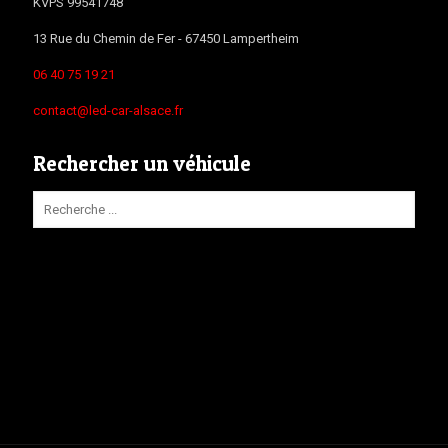
KVPS 99541748
13 Rue du Chemin de Fer -
67450
Lampertheim
06 40 75 19 21
contact@led-car-alsace.fr
Rechercher un véhicule