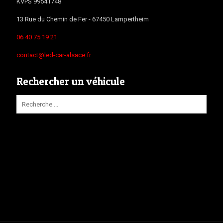
KVPS 99541748
13 Rue du Chemin de Fer -
67450
Lampertheim
06 40 75 19 21
contact@led-car-alsace.fr
Rechercher un véhicule