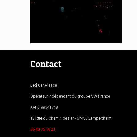
Contact
Led Car Alsace
Opérateur Indépendant du groupe VW France
KVPS 99541748
13 Rue du Chemin de Fer -
67450
Lampertheim
06 40 75 19 21